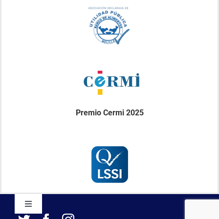
Premio Cermi 2025
Toggle
Navigation