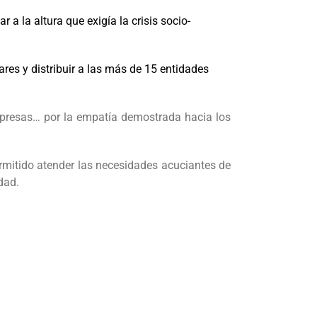
a la altura que exigía la crisis socio-
res y distribuir a las más de 15 entidades
mpresas… por la empatía demostrada hacia los
mitido atender las necesidades acuciantes de
dad.