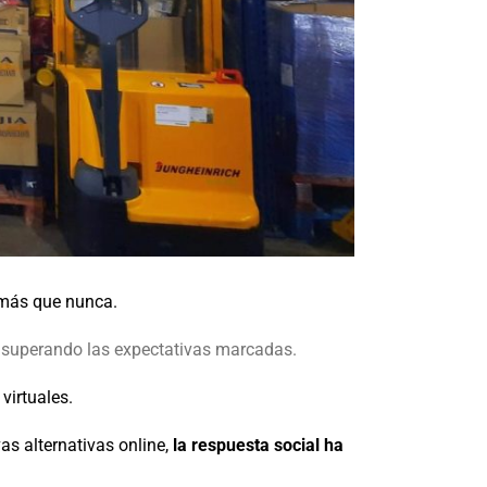
o más que nunca.
, superando las expectativas marcadas.
virtuales.
as alternativas online,
la respuesta social ha