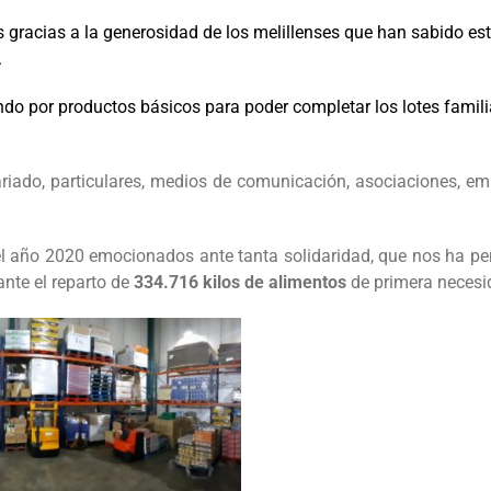
gracias a la generosidad de los melillenses que han sabido estar 
.
do por productos básicos para poder completar los lotes familia
ariado, particulares, medios de comunicación, asociaciones, e
l año 2020 emocionados ante tanta solidaridad, que nos ha per
nte el reparto de
334.716 kilos de alimentos
de primera necesi