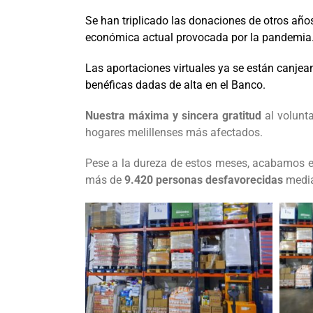
Se han triplicado las donaciones de otros años 
económica actual provocada por la pandemia
Las aportaciones virtuales ya se están canjean
benéficas dadas de alta en el Banco.
Nuestra máxima y sincera gratitud
al volunt
hogares melillenses más afectados.
Pese a la dureza de estos meses, acabamos e
más de
9.420 personas desfavorecidas
media