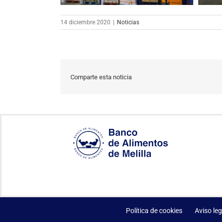
14 diciembre 2020
|
Noticias
Comparte esta noticia
Política de cookies
Aviso leg