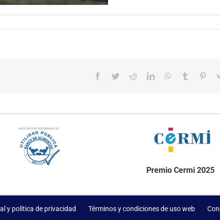
Facebook
Twitter
Reddit
LinkedIn
WhatsApp
Tumblr
Pint
Premio Cermi 2025
al y política de privacidad
Términos y condiciones de uso web
Con