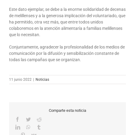
Este dato ejemplar, se debe a la enorme solidaridad de decenas
de melillenses y a la generosa implicación del voluntariado, que
ha permitido, otra vez más, que entre todos unidos
colaboremos en la atención alimentaría a familias melillenses
que lo necesitan.
Conjuntamente, agradecer la profesionalidad de los medios de
comunicación por la difusión y sensibilización constante de
todas las campañas que se organizan.
11 junio 2022
|
Noticias
Comparte esta noticia
Facebook
Twitter
Reddit
LinkedIn
WhatsApp
Tumblr
Pinterest
Vk