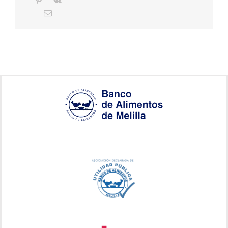
Correo
electrónico