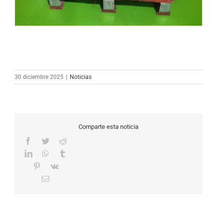
30 diciembre 2025
|
Noticias
Comparte esta noticia
Facebook
Twitter
Reddit
LinkedIn
WhatsApp
Tumblr
Pinterest
Vk
Correo
electrónico