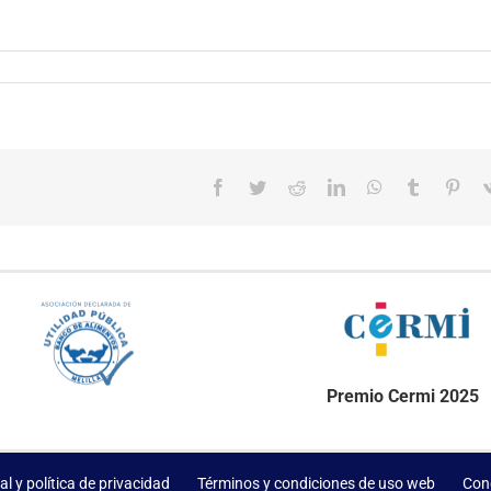
Facebook
Twitter
Reddit
LinkedIn
WhatsApp
Tumblr
Pint
Premio Cermi 2025
al y política de privacidad
Términos y condiciones de uso web
Con