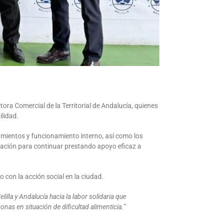
ora Comercial de la Territorial de Andalucía, quienes
ilidad.
pamientos y funcionamiento interno, así como los
ización para continuar prestando apoyo eficaz a
 con la acción social en la ciudad.
lla y Andalucía hacia la labor solidaria que
as en situación de dificultad alimenticia.”