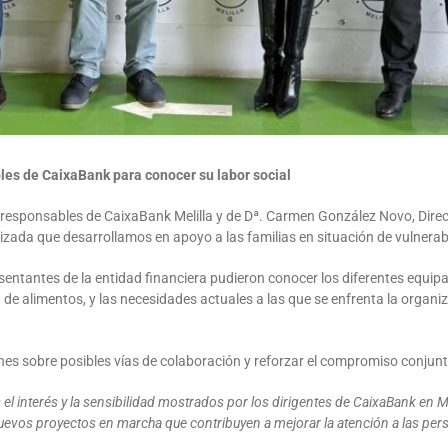
bles de CaixaBank para conocer su labor social
s responsables de CaixaBank Melilla y de Dª. Carmen González Novo, Direct
zada que desarrollamos en apoyo a las familias en situación de vulnerab
resentantes de la entidad financiera pudieron conocer los diferentes equi
 de alimentos, y las necesidades actuales a las que se enfrenta la organ
es sobre posibles vías de colaboración y reforzar el compromiso conjunto
 interés y la sensibilidad mostrados por los dirigentes de CaixaBank en Meli
vos proyectos en marcha que contribuyen a mejorar la atención a las person