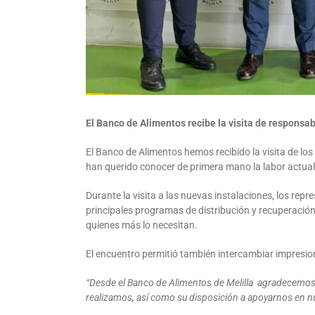
El Banco de Alimentos recibe la visita de responsa
El Banco de Alimentos hemos recibido la visita de lo
han querido conocer de primera mano la labor actuali
Durante la visita a las nuevas instalaciones, los rep
principales programas de distribución y recuperación
quienes más lo necesitan.
El encuentro permitió también intercambiar impresion
“Desde el Banco de Alimentos de Melilla agradecemos el
realizamos, así como su disposición a apoyarnos en nue