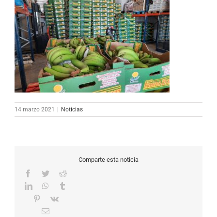
14 marzo 2021
|
Noticias
Comparte esta noticia
Facebook
Twitter
Reddit
LinkedIn
WhatsApp
Tumblr
Pinterest
Vk
Correo