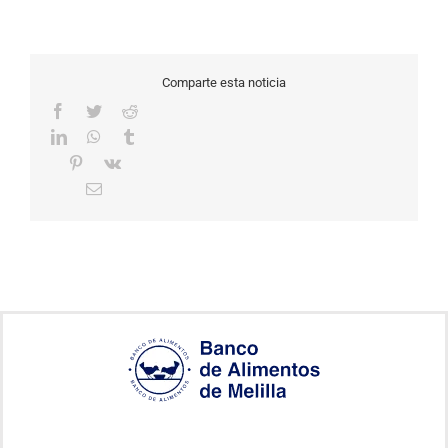
Comparte esta noticia
Facebook
Twitter
Reddit
LinkedIn
WhatsApp
Tumblr
Pinterest
Vk
Correo
electrónico