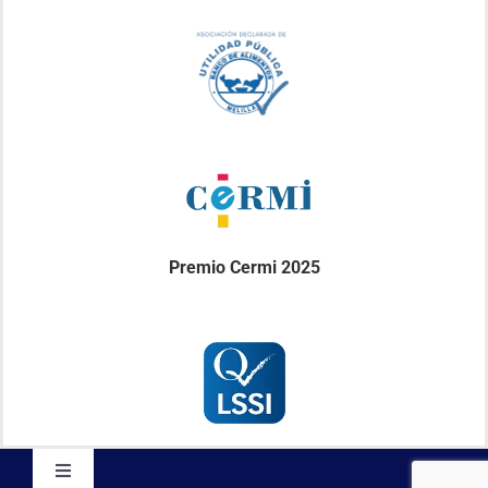
Premio Cermi 2025
Toggle