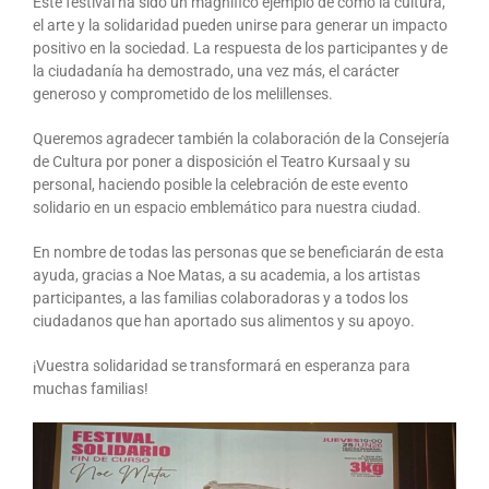
Este festival ha sido un magnífico ejemplo de cómo la cultura,
el arte y la solidaridad pueden unirse para generar un impacto
positivo en la sociedad. La respuesta de los participantes y de
la ciudadanía ha demostrado, una vez más, el carácter
generoso y comprometido de los melillenses.
Queremos agradecer también la colaboración de la Consejería
de Cultura por poner a disposición el Teatro Kursaal y su
personal, haciendo posible la celebración de este evento
solidario en un espacio emblemático para nuestra ciudad.
En nombre de todas las personas que se beneficiarán de esta
ayuda, gracias a Noe Matas, a su academia, a los artistas
participantes, a las familias colaboradoras y a todos los
ciudadanos que han aportado sus alimentos y su apoyo.
¡Vuestra solidaridad se transformará en esperanza para
muchas familias!