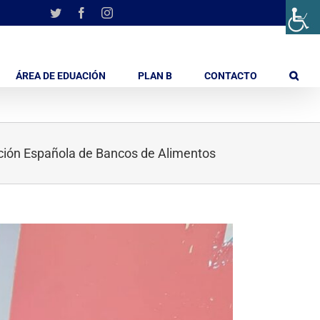
Twitter
Facebook
Instagram
ÁREA DE EDUACIÓN
PLAN B
CONTACTO
ación Española de Bancos de Alimentos