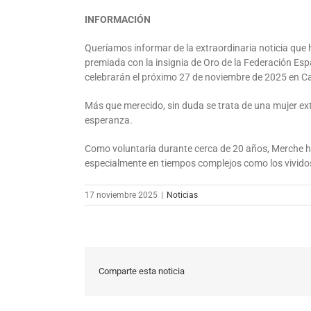
INFORMACIÓN
Queríamos informar de la extraordinaria noticia que 
premiada con la insignia de Oro de la Federación Es
celebrarán el próximo 27 de noviembre de 2025 en Cai
Más que merecido, sin duda se trata de una mujer ext
esperanza.
Como voluntaria durante cerca de 20 años, Merche h
especialmente en tiempos complejos como los vivido
17 noviembre 2025
|
Noticias
Comparte esta noticia