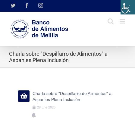
Saltar
Twitter
Facebook
Instagram
al
contenido
Charla sobre "Despilfarro de Alimentos" a
Aspanies Plena Inclusión
Charla sobre "Despilfarro de Alimentos" a
Aspanies Plena Inclusión
29
Ene
2020